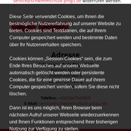
service@schwimmschule-pingu.de
widerrufen werden.
*
*
Pflichtangaben
Diese Seite verwendet Cookies, um Ihnen die
bestmögliche Nutzererfahrung auf unserer Website zu
Senden
Abbrechen
bieten. Cookies sind Textdateien, die auf Ihrem
Computer gespeichert werden und bestimmte Daten
über Ihr Nutzerverhalten speichern.
Adresse
Cookies können „Session-Cookies“ sein, die zum
Schwimmschule Pingu Süd
Ende Ihres Besuches auf unserer Webseite
Norman Strunz
automatisch gelöscht werden oder persistente
Friedhofstraße 3
Cookies, die für eine gewisse Dauer auf ihrem
66989 Petersberg
Deutschland
Computer gespeichert werden, sofern Sie diese nicht
löschen.
Telefon:
+4963347949809
E-Mail:
service@schwimmschule-pingu.de
Dann ist es uns möglich, Ihren Browser beim
nächsten Aufruf unserer Webseite wiederzuerkennen
und Ihnen Funktionen entsprechend Ihrer bisherigen
Nutzung zur Verfügung zu stellen.