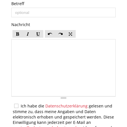
Betreff
Nachricht
Ich habe die
Datenschutzerklärung
gelesen und
stimme zu, dass meine Angaben und Daten
elektronisch erhoben und gespeichert werden. Diese
Einwilligung kann jederzeit per E-Mail an