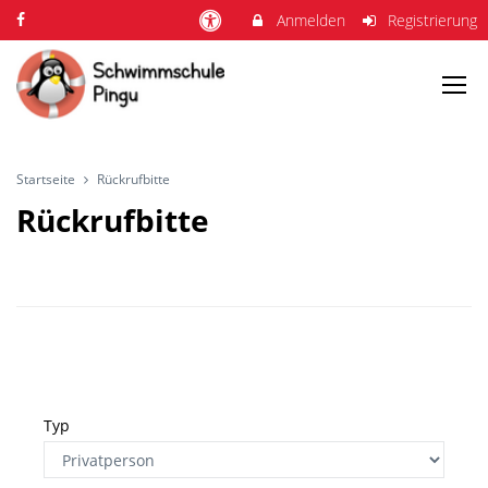
Anmelden
Registrierung
Startseite
Rückrufbitte
Rückrufbitte
Typ