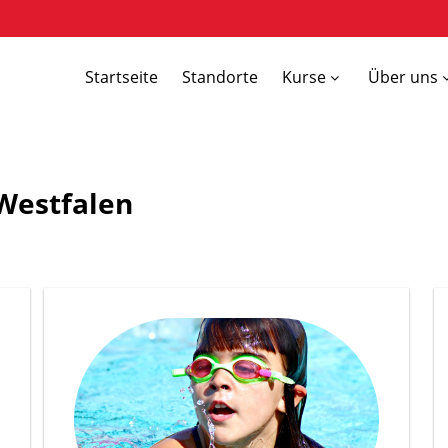
Startseite
Standorte
Kurse
Über uns
Westfalen