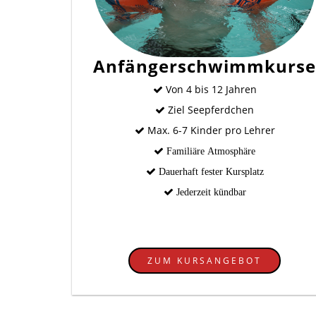
Anfängerschwimmkurse
Von 4 bis 12 Jahren
Ziel Seepferdchen
Max. 6-7 Kinder pro Lehrer
Familiäre Atmosphäre
Dauerhaft fester Kursplatz
Jederzeit kündbar
ZUM KURSANGEBOT