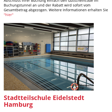
Abschluss Ihrer Buchung einfach den Gutscheincode im
Buchungstunnel an und der Rabatt wird sofort vom
Gesamtbetrag abgezogen. Weitere Informationen erhalten Sie
"hier"
Stadtteilschule Eidelstedt
Hamburg