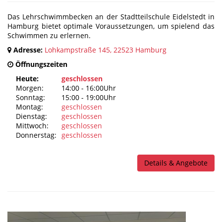
Das Lehrschwimmbecken an der Stadtteilschule Eidelstedt in
Hamburg bietet optimale Voraussetzungen, um spielend das
Schwimmen zu erlernen.
Adresse:
Lohkampstraße 145, 22523 Hamburg
Öffnungszeiten
Heute:
geschlossen
Morgen:
14:00 - 16:00Uhr
Sonntag:
15:00 - 19:00Uhr
Montag:
geschlossen
Dienstag:
geschlossen
Mittwoch:
geschlossen
Donnerstag:
geschlossen
Details & Angebote