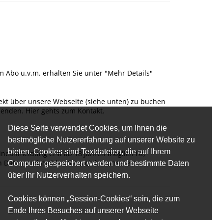
m Abo u.v.m. erhalten Sie unter "Mehr Details"
ekt über unsere Webseite (siehe unten) zu buchen
nden. Hier gehts zum Kontakt.
Diese Seite verwendet Cookies, um Ihnen die
bestmögliche Nutzererfahrung auf unserer Website zu
bieten. Cookies sind Textdateien, die auf Ihrem
lineanmeldung erst ab 18 Jahren möglich ist,
ten Daten und melden Sie sich bei unserem
Computer gespeichert werden und bestimmte Daten
über Ihr Nutzerverhalten speichern.
Cookies können „Session-Cookies“ sein, die zum
Ende Ihres Besuches auf unserer Webseite