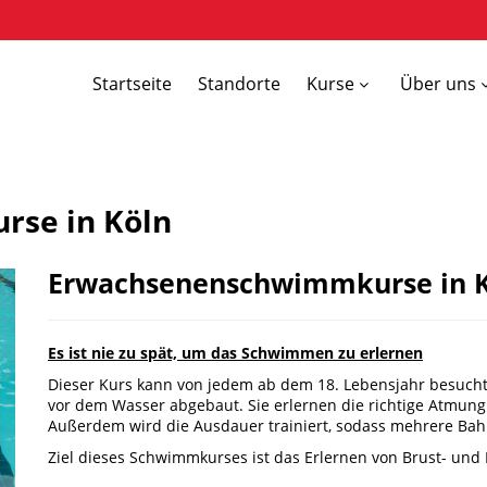
Startseite
Standorte
Kurse
Über uns
se in Köln
Erwachsenenschwimmkurse in 
Es ist nie zu spät, um das Schwimmen zu erlernen
Dieser Kurs kann von jedem ab dem 18. Lebensjahr besucht
vor dem Wasser abgebaut. Sie erlernen die richtige Atmung
Außerdem wird die Ausdauer trainiert, sodass mehrere Ba
Ziel dieses Schwimmkurses ist das Erlernen von Brust- un