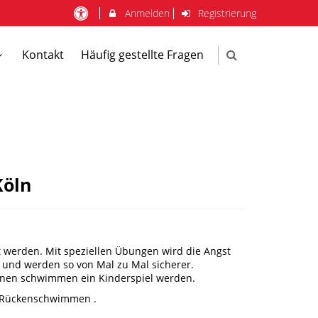
Anmelden
Registrierung
Kontakt
Häufig gestellte Fragen
Köln
 werden. Mit speziellen Übungen wird die Angst
 und werden so von Mal zu Mal sicherer.
hnen schwimmen ein Kinderspiel werden.
d Rückenschwimmen .